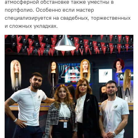
атмосферной обстановке также уместны в
портфолио. Особенно если мастер
специализируется на свадебных, торжественных
и сложных укладках.