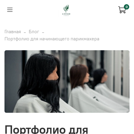
0
Главная
Блог
Портфолио для начинающего парикмахера
Портфолио для