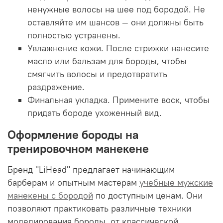
ненужные волосы на шее под бородой. Не
оставляйте им шансов — они должны быть
полностью устранены.
Увлажнение кожи. После стрижки нанесите
масло или бальзам для бороды, чтобы
смягчить волосы и предотвратить
раздражение.
Финальная укладка. Примените воск, чтобы
придать бороде ухоженный вид.
Оформление бороды на
тренировочном манекене
Бренд "LiHead" предлагает начинающим
барберам и опытным мастерам
учебные мужские
манекены с бородой
по доступным ценам. Они
позволяют практиковать различные техники
моделирования бороды, от классической