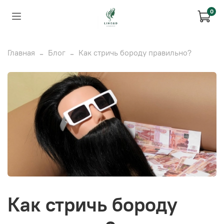
0
Главная
Блог
Как стричь бороду правильно?
Как стричь бороду